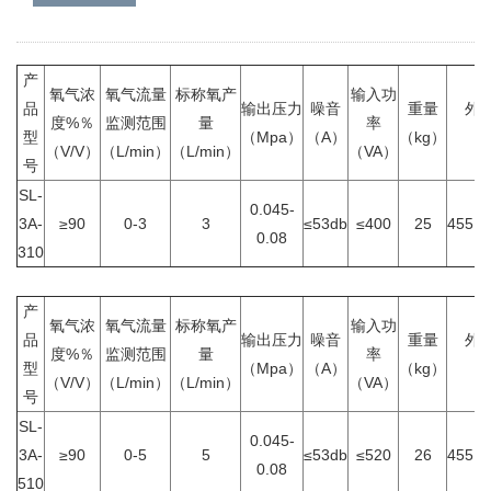
产
氧气浓
氧气流量
标称氧产
输入功
品
输出压力
噪音
重量
外
度%％
监测范围
量
率
型
（Mpa）
（A）
（kg）
（
（V/V）
（L/min）
（L/min）
（VA）
号
SL-
0.045-
3A-
≥90
0-3
3
≤53db
≤400
25
455×2
0.08
310
产
氧气浓
氧气流量
标称氧产
输入功
品
输出压力
噪音
重量
外
度%％
监测范围
量
率
型
（Mpa）
（A）
（kg）
（
（V/V）
（L/min）
（L/min）
（VA）
号
SL-
0.045-
3A-
≥90
0-5
5
≤53db
≤520
26
455×2
0.08
510