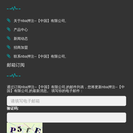
关于nba押注--【中国】有限公司,
产品中心
新闻动态
招商加盟
联系nba押注--【中国】有限公司,
邮箱订阅
通过订阅nba押注--【中国】有限公司,的邮件列表，您将更新nba押注--【中
国】有限公司,的最新消息。 填写你的电子邮件：
验证码: