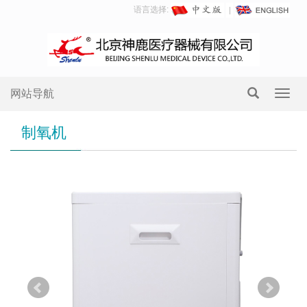
语言选择:
网站导航
Toggl
navig
制氧机