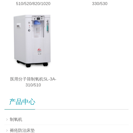
510/520/820/1020
330/530
医用分子筛制氧机SL-3A-
310/510
产品中心
制氧机
褥疮防治床垫