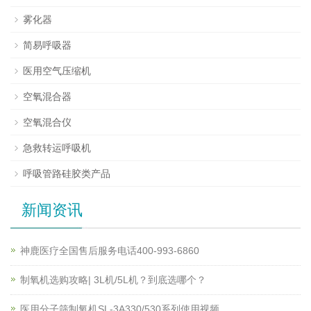
雾化器
简易呼吸器
医用空气压缩机
空氧混合器
空氧混合仪
急救转运呼吸机
呼吸管路硅胶类产品
新闻资讯
神鹿医疗全国售后服务电话400-993-6860
制氧机选购攻略| 3L机/5L机？到底选哪个？
医用分子筛制氧机SL-3A330/530系列使用视频