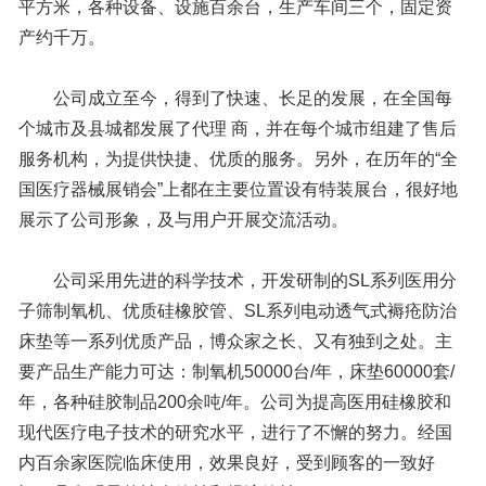
平方米，各种设备、设施百余台，生产车间三个，固定资
产约千万。
公司成立至今，得到了快速、长足的发展，在全国每
个城市及县城都发展了代理 商，并在每个城市组建了售后
服务机构，为提供快捷、优质的服务。另外，在历年的“全
国医疗器械展销会”上都在主要位置设有特装展台，很好地
展示了公司形象，及与用户开展交流活动。
公司采用先进的科学技术，开发研制的SL系列医用分
子筛制氧机、优质硅橡胶管、SL系列电动透气式褥疮防治
床垫等一系列优质产品，博众家之长、又有独到之处。主
要产品生产能力可达：制氧机50000台/年，床垫60000套/
年，各种硅胶制品200余吨/年。公司为提高医用硅橡胶和
现代医疗电子技术的研究水平，进行了不懈的努力。经国
内百余家医院临床使用，效果良好，受到顾客的一致好