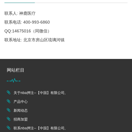
联系人: 神鹿医疗
联系电话: 400-993-6860
QQ:14675016（同微信）
联系地址: 北京市房山区琉璃河镇
网站栏目
关于nba押注--【中国】有限公司,
产品中心
新闻动态
招商加盟
联系nba押注--【中国】有限公司,