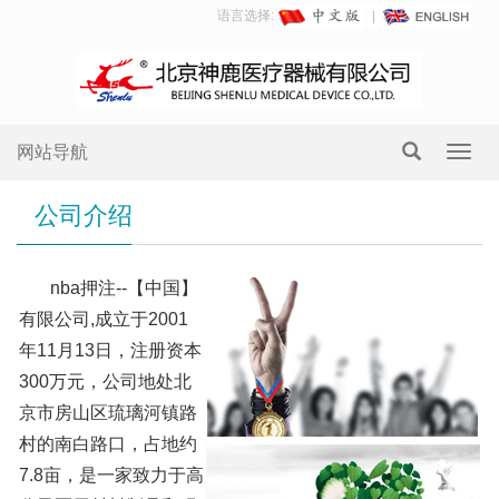
语言选择:
网站导航
Toggl
navig
公司介绍
nba押注--【中国】
有限公司,成立于2001
年11月13日，注册资本
300万元，公司地处北
京市房山区琉璃河镇路
村的南白路口，占地约
7.8亩，是一家致力于高